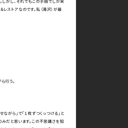
す。しかし、それでもこの手順でしか実
＆レストアなのです。私（滝沢）が最
がら行う。
せながら」で「１枚ずつくっつける」と
のみだと思います。この不思議さを知