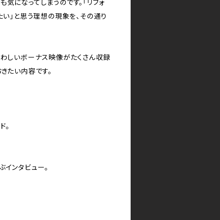
も気になってしまうのです。「リフォ
たい」と思う理想の現象を、その通り
さわしいボーナス映像がたくさん収録
おきたい内容です。
ド。
ぶインタビュー。