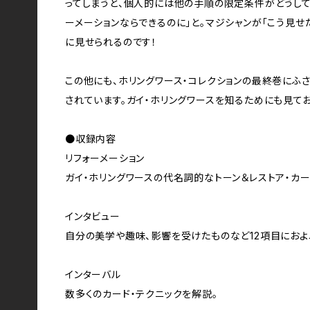
ってしまうと、個人的には他の手順の限定条件がどうして
ーメーションならできるのに」と。マジシャンが「こう見せ
に見せられるのです！
この他にも、ホリングワース・コレクションの最終巻にふ
されています。ガイ・ホリングワースを知るためにも見て
●収録内容
リフォーメーション
ガイ・ホリングワースの代名詞的なトーン＆レストア・カー
インタビュー
自分の美学や趣味、影響を受けたものなど12項目におよ
インターバル
数多くのカード・テクニックを解説。