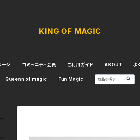
KING OF MAGIC
ページ
コミュニティ会員
ご利用ガイド
ABOUT
よ
Queenn of magic
Fun Magic