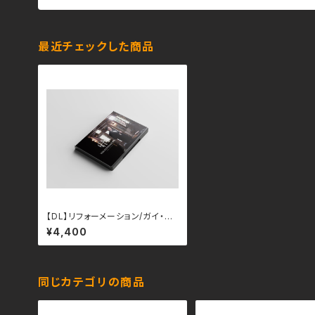
最近チェックした商品
【DL】リフォーメーション/ガイ・ホ
リングワース（日本語字幕）
¥4,400
同じカテゴリの商品