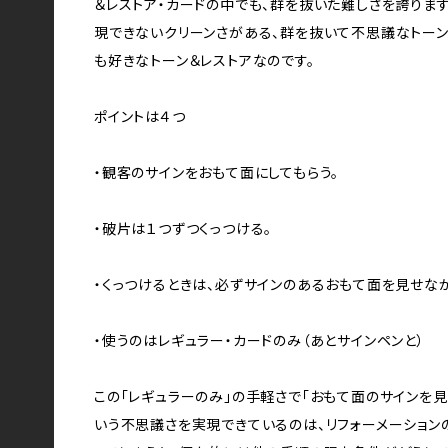
＆レストア・カードの中でも、群を抜いた難しさを誇りま
現できないクリーンさがある、群を抜いて不思議なトーン
も好きなトーン＆レストアなのです。
ポイントは４つ
・観客のサインをおもて面にしてもらう。
・破片は１つずつくっつける。
・くっつけるときは、必ずサインのあるおもて面を見せな
・使うのはレギュラー・カードのみ（あとサインペンと）
この「レギュラーのみ」の手軽さで「おもて面のサインを見
いう不思議さを実現できているのは、リフォーメーション