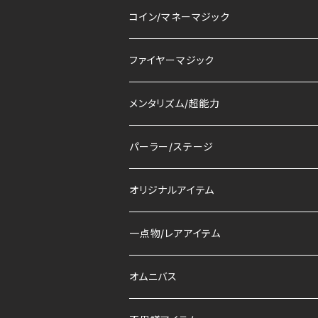
コイン/マネーマジック
ファイヤーマジック
メンタリズム/超能力
パーラー/ステージ
オリジナルアイテム
一点物/レアアイテム
オムニバス