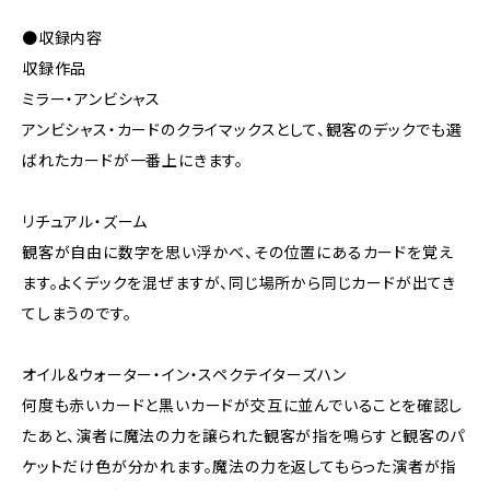
●収録内容
収録作品
ミラー・アンビシャス
アンビシャス・カードのクライマックスとして、観客のデックでも選
ばれたカードが一番上にきます。
リチュアル・ズーム
観客が自由に数字を思い浮かべ、その位置にあるカードを覚え
ます。よくデックを混ぜますが、同じ場所から同じカードが出てき
てしまうのです。
オイル＆ウォーター・イン・スペクテイターズハン
何度も赤いカードと黒いカードが交互に並んでいることを確認し
たあと、演者に魔法の力を譲られた観客が指を鳴らすと観客のパ
ケットだけ色が分かれます。魔法の力を返してもらった演者が指