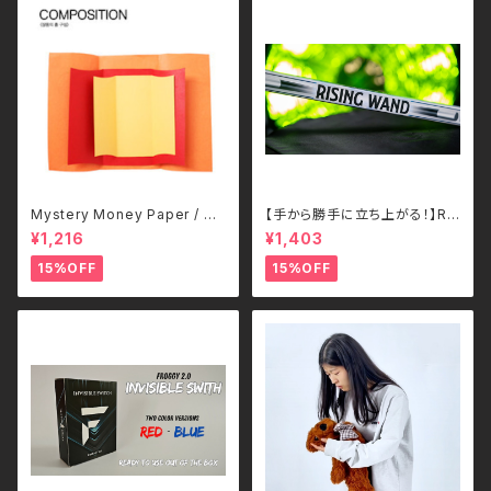
Mystery Money Paper / ミ
【手から勝手に立ち上がる！】Ris
ステリー・マネー・ペーパー
ing Wand – Murphy’s Magic
¥1,216
¥1,403
15%OFF
15%OFF