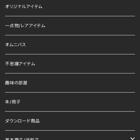
オリジナルアイテム
一点物/レアアイテム
オムニバス
不思議アイテム
趣味の部屋
本/冊子
ダウンロード商品
基本商品/消耗品