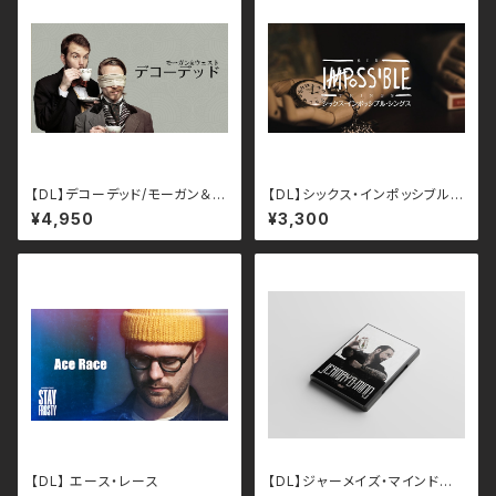
【DL】デコーデッド/モーガン＆ウ
【DL】シックス・インポッシブル・
ェスト（日本語字幕）
シングス（日本語字幕）
¥4,950
¥3,300
【DL】 エース・レース
【DL】ジャーメイズ・マインド第１