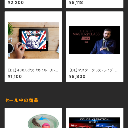
巻/ルーク・ジャーメイ （日本語
¥2,200
¥8,118
字幕）
【DL】400ルクス /カイル・リトル
【DL】マスタークラス・ライブ：ル
トン（日本語字幕）
ーク・ジャーメイ 前編（日本語
¥1,100
¥8,800
字幕）
セール中の商品