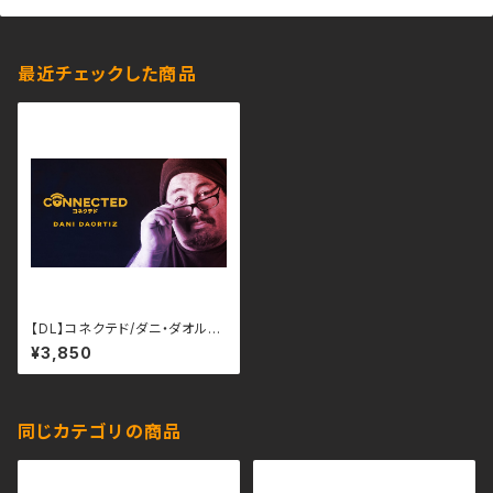
最近チェックした商品
【DL】コネクテド/ダニ・ダオルテ
ィス （日本語字幕）
¥3,850
同じカテゴリの商品