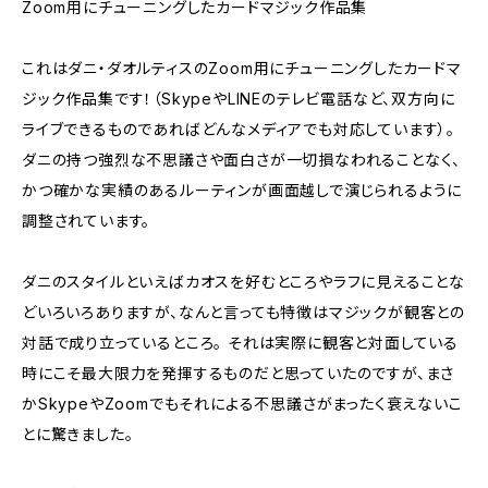
Zoom用にチューニングしたカードマジック作品集
これはダニ・ダオルティスのZoom用にチューニングしたカードマ
ジック作品集です！（SkypeやLINEのテレビ電話など、双方向に
ライブできるものであればどんなメディアでも対応しています）。
ダニの持つ強烈な不思議さや面白さが一切損なわれることなく、
かつ確かな実績のあるルーティンが画面越しで演じられるように
調整されています。
ダニのスタイルといえばカオスを好むところやラフに見えることな
どいろいろありますが、なんと言っても特徴はマジックが観客との
対話で成り立っているところ。 それは実際に観客と対面している
時にこそ最大限力を発揮するものだと思っていたのですが、まさ
かSkypeやZoomでもそれによる不思議さがまったく衰えないこ
とに驚きました。