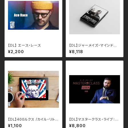
【DL】 エース・レース
【DL】ジャーメイズ・マインド第１
巻/ルーク・ジャーメイ （日本語
¥2,200
¥8,118
字幕）
【DL】400ルクス /カイル・リトル
【DL】マスタークラス・ライブ：ル
トン（日本語字幕）
ーク・ジャーメイ 前編（日本語
¥1,100
¥8,800
字幕）