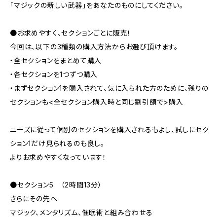
「マジックの新しい武器」をあなたのものにしてください。
●お求めやすく、セクションごとに販売！
今回は、以下の3種類の購入方法からお選び頂けます。
・全セクションをまとめて購入
・各セクションを1つずつ購入
・まずセクション1を購入されて、気に入られた方のために、残りの
セクションも<全セクション購入時と同じ割引額で>購入
ニーズに従って個別のセクションを購入されるもよし、試しにセク
ション1だけ見られるのも良し。
よりお求めやすくなっています！
●セクション5 （2時間13分）
さらにその先へ
マジック、メンタリズム、催眠術と組み合わせる