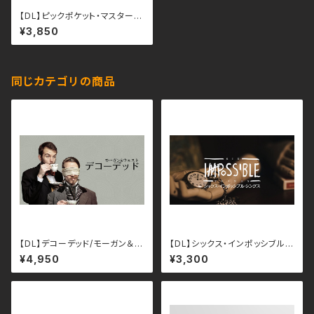
【DL】ピックポケット・マスターコ
ース：セクション５（日本語字幕）
¥3,850
同じカテゴリの商品
【DL】デコーデッド/モーガン＆ウ
【DL】シックス・インポッシブル・
ェスト（日本語字幕）
シングス（日本語字幕）
¥4,950
¥3,300