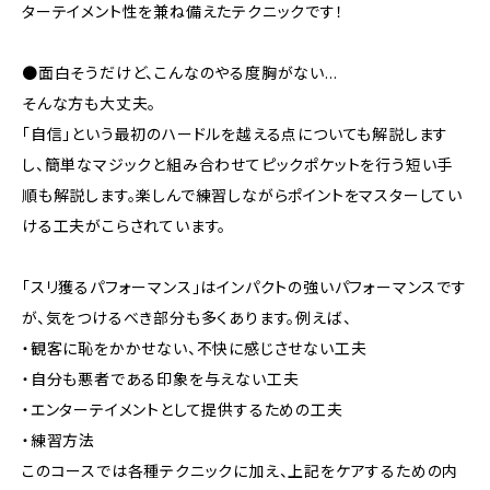
ターテイメント性を兼ね備えたテクニックです！
●面白そうだけど、こんなのやる度胸がない…
そんな方も大丈夫。
「自信」という最初のハードルを越える点についても解説します
し、簡単なマジックと組み合わせてピックポケットを行う短い手
順も解説します。楽しんで練習しながらポイントをマスターしてい
ける工夫がこらされています。
「スリ獲るパフォーマンス」はインパクトの強いパフォーマンスです
が、気をつけるべき部分も多くあります。例えば、
・観客に恥をかかせない、不快に感じさせない工夫
・自分も悪者である印象を与えない工夫
・エンターテイメントとして提供するための工夫
・練習方法
このコースでは各種テクニックに加え、上記をケアするための内