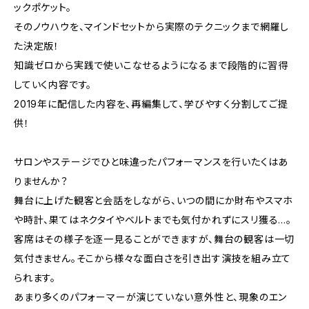
ックポケット。
そのノウハウを、マインドセットから実際のテクニックまで網羅し
た決定版！
知識ゼロから実践で使いこなせるようになるまで段階的に習得
していく内容です。
2019年に配信した内容を、再編集して、学びやすく分割してご提
供！
サロンやステージでひと味違ったパフォーマンスを行いたくはあ
りませんか？
舞台に上げた観客と会話をしながら、いつの間にか財布やスマホ
や時計、果てはネクタイやベルトまでも気付かれずにスリ獲る…。
客席はその様子を逐一見ることができますが、舞台の観客は一切
気付きません。そこから様々な面白さを引き出す演技を組み立て
られます。
あまり多くのパフォーマーが演じていない意外性と、現象のエン