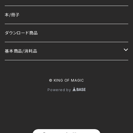
本/冊子
ダウンロード商品
基本商品/消耗品
マット
© KING OF MAGIC
トランプ/デック
Powered by
コイン
その他