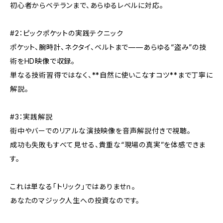
初心者からベテランまで、あらゆるレベルに対応。
#2：ピックポケットの実践テクニック
ポケット、腕時計、ネクタイ、ベルトまで——あらゆる“盗み”の技
術をHD映像で収録。
単なる技術習得ではなく、**自然に使いこなすコツ**まで丁寧に
解説。
#3：実践解説
街中やバーでのリアルな演技映像を音声解説付きで視聴。
成功も失敗もすべて見せる、貴重な“現場の真実”を体感できま
す。
これは単なる「トリック」ではありませｎ。
あなたのマジック人生への投資なのです。