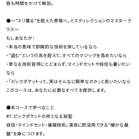
容も時間をかけて解説。
●〜“スリ獲る”を超えた表現へ。ミスディレクションのマスターク
ラス〜
もしあなたが：
・本当の意味で即興的な技術を探しているなら
・“盗む”という行為を超えて、すべてのマジックを高めたいなら
・単なる技術習得にとどまらず、マインドセットや自信も養いたい
なら
・「ピックポケットって、実はそんなに簡単なのか」と思いたいなら
このコースは、あなたに必要なすべてを提供します。
●本コースで学べること
#1：ピックポケットの核となる秘密
自信・マインドセット・基礎技術。演技に即活用できる“確かな基
盤”を身につけます。