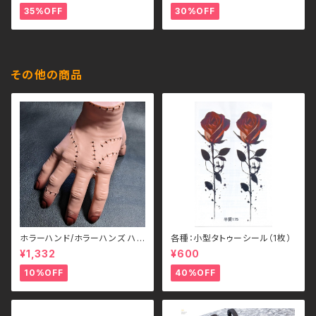
35%OFF
30%OFF
その他の商品
ホラーハンド/ホラーハンズ ハ
各種：小型タトゥーシール（1枚）
ロウィン アダムス
¥1,332
¥600
10%OFF
40%OFF