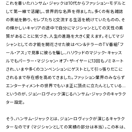
これを書いたハンサム・ジャックは10代からファッション・モデルと
して第一線で活躍し、世界的な名声を得ました。多くの有名雑誌
の表紙を飾り、セレブたちと交流する生活を続けていたものの、そ
の輝かしいキャリアの途中で自分にマジシャンとしての天性の素
質があることに気づき、人生の進路を大きく変えます。そしてマジ
シャンとしての才能を開花させた彼はペン＆テラーのTV番組「フ
ール・アス」で見事に彼らを騙し、ハリウッドのマジック・キャッス
ルでもパーラー・マジシャン・オブ・ザ・イヤーに13回もノミネート
され、いまや多くのコンベンションにゲストとして引っ張りだこに
されるまで存在感を高めてきました。ファッション業界のみならず
エンターティメントの世界でもいま正に頂点に立たんとしている…
というのが、ジョン・ロヴィック演じるハンサム・ジャックのキャラク
ター設定。
そう、ハンサム・ジャックとは、ジョン・ロヴィックが演じるキャラク
ターなのです（マジシャンとしての実績の部分は本当）。この本は、