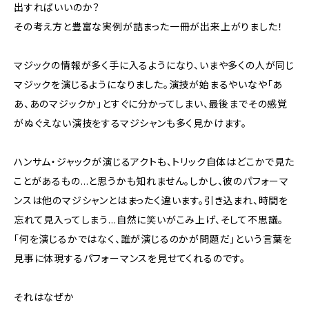
出すればいいのか？
その考え方と豊富な実例が詰まった一冊が出来上がりました！
マジックの情報が多く手に入るようになり、いまや多くの人が同じ
マジックを演じるようになりました。演技が始まるやいなや「あ
あ、あのマジックか」とすぐに分かってしまい、最後までその感覚
がぬぐえない演技をするマジシャンも多く見かけます。
ハンサム・ジャックが演じるアクトも、トリック自体はどこかで見た
ことがあるもの…と思うかも知れません。しかし、彼のパフォーマ
ンスは他のマジシャンとはまったく違います。引き込まれ、時間を
忘れて見入ってしまう…自然に笑いがこみ上げ、そして不思議。
「何を演じるかではなく、誰が演じるのかが問題だ」という言葉を
見事に体現するパフォーマンスを見せてくれるのです。
それはなぜか