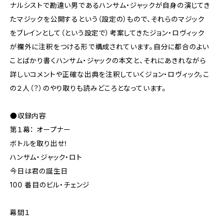
ナルシストで勘違い男であるハンサム・ジャックが自身の演じてき
たマジックを公開するという（設定の）もので、それらのマジック
をブレインとして（という設定で）考案してきたジョン・ロヴィック
が欄外に注釈をつける形で構成されています。自分に都合のよい
ことばかり書くハンサム・ジャックの本文と、それにあきれながら
詳しいコメントや正確な出典を注釈していくジョン・ロヴィック。こ
の２人（？）のやり取りも読みどころとなっています。
●収録内容
第１幕： オープナー
ボトルを取り出せ！
ハンサム・ジャック・ロト
今日は君の誕生日
100 番目のビル・チェンジ
幕間１