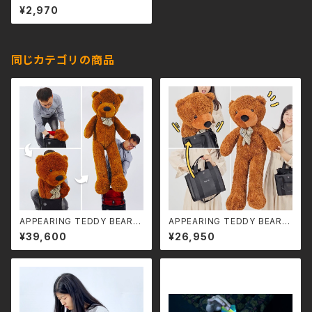
エトセトラ ハンサム・ジャック
¥2,970
同じカテゴリの商品
APPEARING TEDDY BEAR
APPEARING TEDDY BEAR
（LARGE）
（MEDIUM）
¥39,600
¥26,950