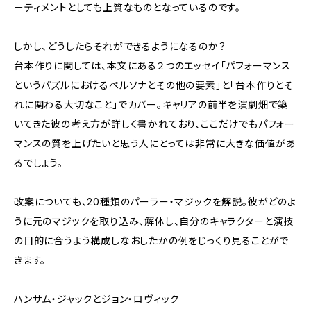
ーティメントとしても上質なものとなっているのです。
しかし、どうしたらそれができるようになるのか？
台本作りに関しては、本文にある２つのエッセイ「パフォーマンス
というパズルにおけるペルソナとその他の要素」と「台本作りとそ
れに関わる大切なこと」でカバー。キャリアの前半を演劇畑で築
いてきた彼の考え方が詳しく書かれており、ここだけでもパフォー
マンスの質を上げたいと思う人にとっては非常に大きな価値があ
るでしょう。
改案についても、20種類のパーラー・マジックを解説。彼がどのよ
うに元のマジックを取り込み、解体し、自分のキャラクターと演技
の目的に合うよう構成しなおしたかの例をじっくり見ることがで
きます。
ハンサム・ジャックとジョン・ロヴィック