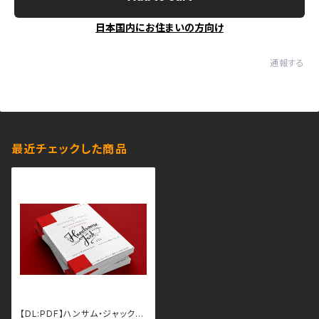
日本国内にお住まいの方向け
通報する
最近チェックした商品
【DL:PDF】ハンサム・ジャック/