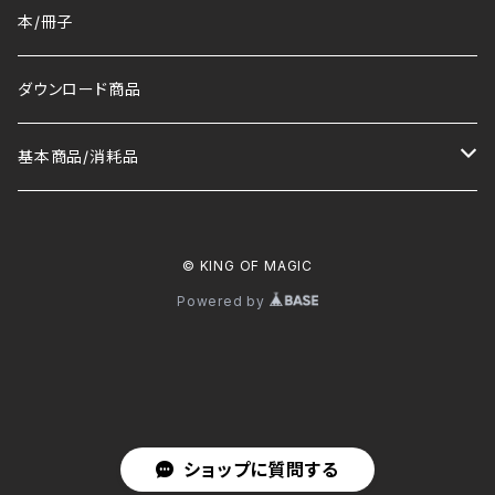
本/冊子
ダウンロード商品
基本商品/消耗品
マット
© KING OF MAGIC
トランプ/デック
Powered by
コイン
その他
ショップに質問する