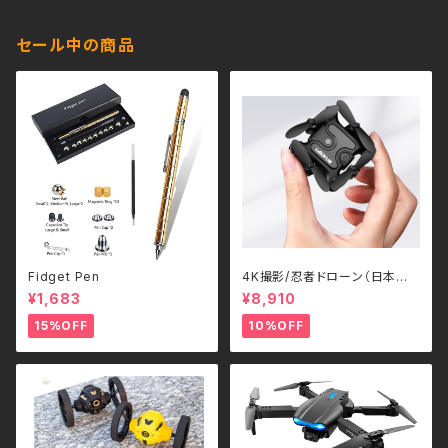
セール中の商品
Fidget Pen
4K撮影/忍者ドローン（日本語
解説書付き）
¥1,683
¥8,910
15%OFF
10%OFF