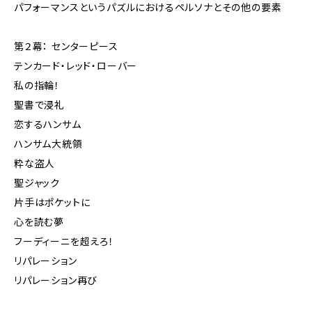
パフォーマンスというパズルにおけるペルソナとその他の要素
第２幕： センターピース
テンカード・レッド・ローバー
私の指輪！
聖書で浸礼
恋するハンサム
ハンサム大統領
粋な盗人
聖ジャック
片手はポケットに
心を読む夢
フーディーニを超えろ！
リパレーション
リパレーション再び