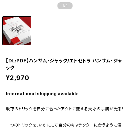
1
/1
【DL:PDF】ハンサム・ジャック/エトセトラ ハンサム・ジャ
ック
¥2,970
International shipping available
既存のトリックを自分に合ったアクトに変える天才の手腕が光る！
一つのトリックを、いかにして自分のキャラクターに合うように演