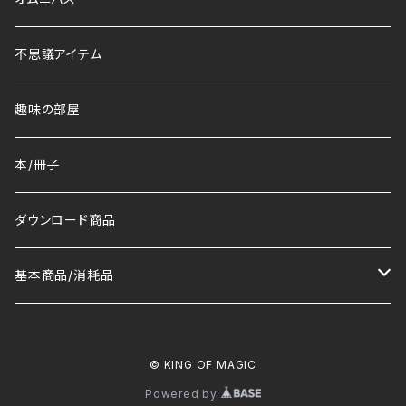
不思議アイテム
趣味の部屋
本/冊子
ダウンロード商品
基本商品/消耗品
マット
© KING OF MAGIC
トランプ/デック
Powered by