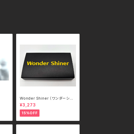
Wonder Shiner （ワンダーシャ
イナー）
¥3,273
15%OFF