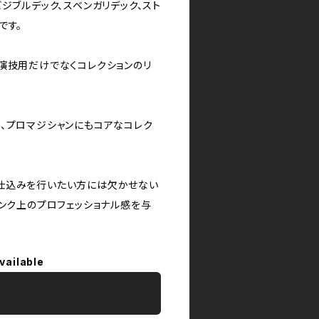
ジブルデック、スベンガリデック、スト
です。
演技用だけでなくコレクションのリ
、プロマジシャンにもコアなコレク
仕込みを行いたい方には欠かせない
ランク上のプロフェッショナル感を与
vailable