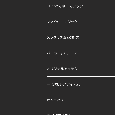
コイン/マネーマジック
ファイヤーマジック
メンタリズム/超能力
パーラー/ステージ
オリジナルアイテム
一点物/レアアイテム
オムニバス