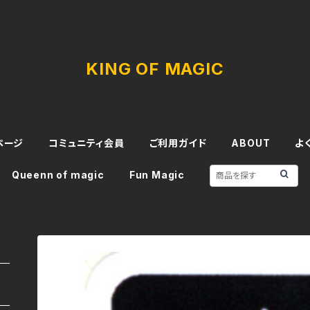
KING OF MAGIC
ページ
コミュニティ会員
ご利用ガイド
ABOUT
よ
Queenn of magic
Fun Magic