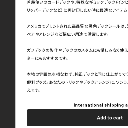
普段使いのカードデックや、特殊なギミックデック（インビ
リッパーデックなど）に再封印したい時に最適なアイテム
アメリカでプリントされた高品質な黒色デックシールは、
ペアやアレンジなど幅広い用途で活躍します。
ガフデックの製作やデックのカスタムにも惜しみなく使え
ターにもおすすめです。
本物の雰囲気を損なわず、純正デックと同じ仕上がりで
便利グッズ。あなたのトリックやデックアレンジに、ワン
えます。
International shipping a
Add to cart