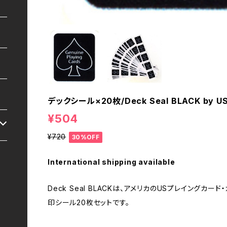
デックシール×20枚/Deck Seal BLACK by US 
¥504
¥720
30%OFF
International shipping available
Deck Seal BLACKは、アメリカのUSプレイングカ
印シール20枚セットです。