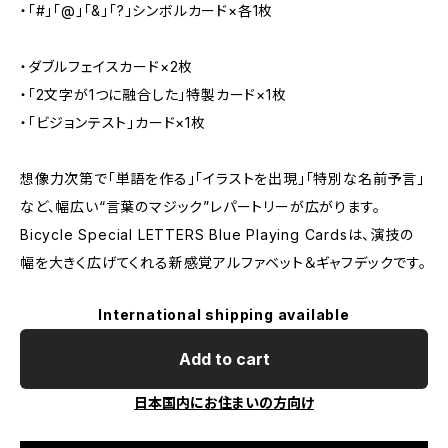
・「#」「@」「&」「?」シンボルカード×各1枚
・ダブルフェイスカード×2枚
・「2文字が1つに融合した」特製カード×1枚
・「ビジョンテスト」カード×1枚
想像力次第で「単語を作る」「イラストを出現」「特別な名前予言」
など、幅広い“言葉のマジック”レパートリーが広がります。
Bicycle Special LETTERS Blue Playing Cardsは、演技の
幅を大きく広げてくれる新感覚アルファベット＆ギャフデックです。
International shipping available
Add to cart
日本国内にお住まいの方向け