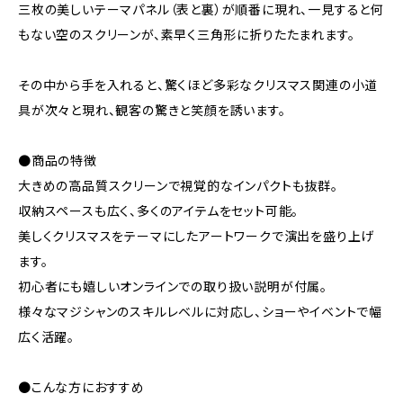
三枚の美しいテーマパネル（表と裏）が順番に現れ、一見すると何
もない空のスクリーンが、素早く三角形に折りたたまれます。
その中から手を入れると、驚くほど多彩なクリスマス関連の小道
具が次々と現れ、観客の驚きと笑顔を誘います。
●商品の特徴
大きめの高品質スクリーンで視覚的なインパクトも抜群。
収納スペースも広く、多くのアイテムをセット可能。
美しくクリスマスをテーマにしたアートワークで演出を盛り上げ
ます。
初心者にも嬉しいオンラインでの取り扱い説明が付属。
様々なマジシャンのスキルレベルに対応し、ショーやイベントで幅
広く活躍。
●こんな方におすすめ