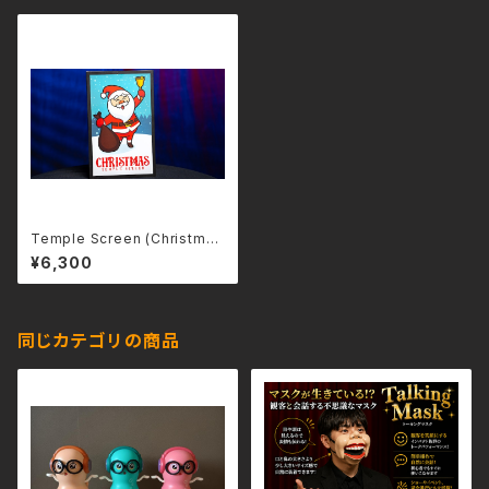
Temple Screen (Christma
s)（テンプルスクリーン クリスマ
¥6,300
ス） by Murphys Magic
同じカテゴリの商品