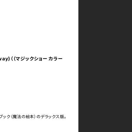
(4 way)（（マジックショー カラー
ック（魔法の絵本）のデラックス版。