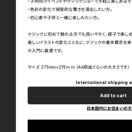
・子供向けイベントやマジックショーで手軽に楽しめるマ
・色彩の変化で視覚的な驚きを演出したい方。
・初心者や子供と一緒に楽しみたい方。
マジックに初めて触れる方でも扱いやすく、親子で楽し
美しいイラストの変化とともに、マジックの基本概念を楽
の入門に最適です。
サイズ 275mm×215ｍｍ（A4用紙ぐらいの大きさです）
International shipping a
Add to cart
日本国内にお住まいの方