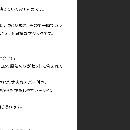
演じていておすすめです。
ように絵が現れ、その後一瞬でカラ
という不思議なマジックです。
ックです。
レヨン、魔法の杖がセットに含まれて
グされた丈夫なカバー付き。
離からも視認しやすいデザイン。
じられます。