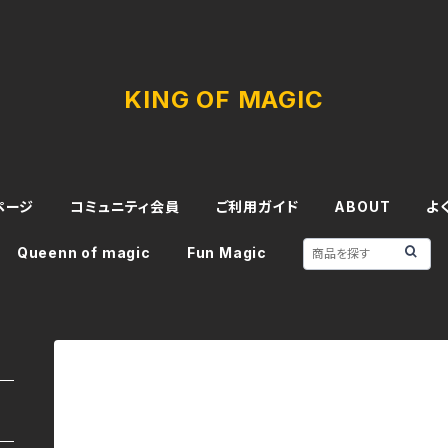
KING OF MAGIC
ページ
コミュニティ会員
ご利用ガイド
ABOUT
よ
Queenn of magic
Fun Magic