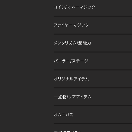
コイン/マネーマジック
ファイヤーマジック
メンタリズム/超能力
パーラー/ステージ
オリジナルアイテム
一点物/レアアイテム
オムニバス