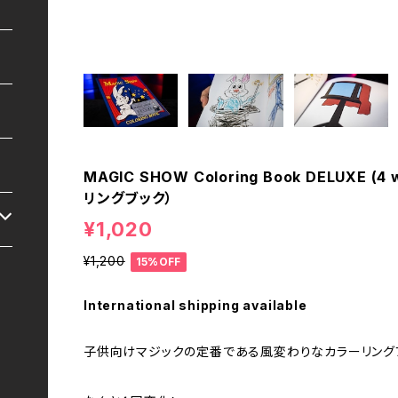
MAGIC SHOW Coloring Book DELUXE 
リングブック）
¥1,020
¥1,200
15%OFF
International shipping available
子供向けマジックの定番である風変わりなカラーリングブ