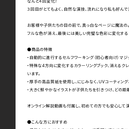
なんと４回変化！
３回目がとてもよく、自然な演技、流れになり私も好んで
お客様や子供たちの目の前で、真っ白なページに魔法の
フルな色が消え、最後には美しい完璧な色彩に変化する
●商品の特徴
・自動的に進行するセルフワーキング（初心者向け）マジ
・特殊な4方向に変化するカラーリングブック、消えるク
います。
・厚手の高品質紙を使用し、にじみなく、UVコーティン
・大きく鮮やかなイラストが子供たちを引きつけ、どの距
オンライン解説動画も付属し、初めての方でも安心して演
●こんな方におすすめ