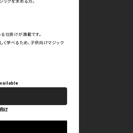
ジックを求める方。
める仕掛けが満載です。
しく学べるため、子供向けマジック
vailable
向け