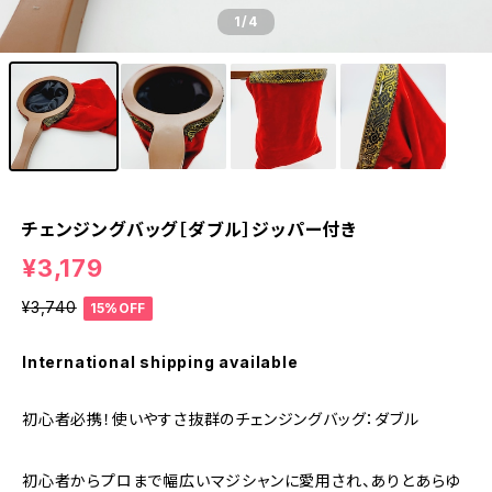
1
/4
チェンジングバッグ［ダブル］ジッパー付き
¥3,179
¥3,740
15%OFF
International shipping available
初心者必携！使いやすさ抜群のチェンジングバッグ：ダブル
初心者からプロまで幅広いマジシャンに愛用され、ありとあらゆ