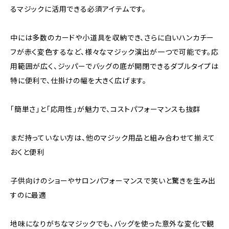
るマジックに活用できる必須アイテムです。
中には多数のカードや小道具を収納でき、さらに白いハンカチー
フが赤く変色するなど、様々なマジック演出が一つで可能です。応
用範囲が広く、ジッパーでバッグの底が開閉できるダブルタイプは
特に便利で、仕掛けの幅を大きく広げます。
「簡単さ」と「応用性」が魅力で、コストパフォーマンスも抜群
まだ持っていない方は、他のマジック用品と組み合わせて揃えて
おくと便利
子供向けのショーやサロンパフォーマンスで笑いと驚きを生み出
すのに最適
地味になりがちなマジックでも、バッグを使った意外な変化で観