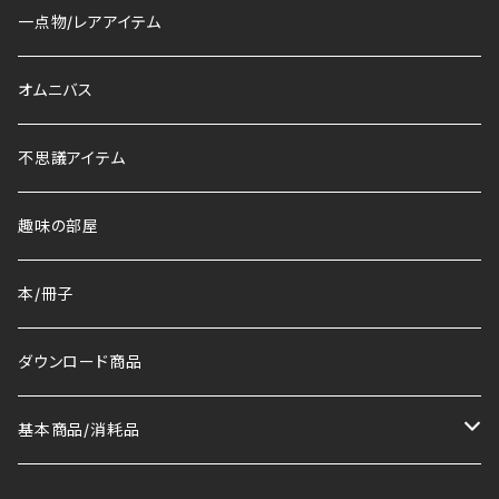
一点物/レアアイテム
オムニバス
不思議アイテム
趣味の部屋
本/冊子
ダウンロード商品
基本商品/消耗品
マット