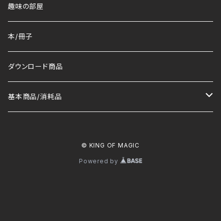
趣味の部屋
本/冊子
ダウンロード商品
基本商品/消耗品
マット
© KING OF MAGIC
トランプ/デック
Powered by
コイン
その他