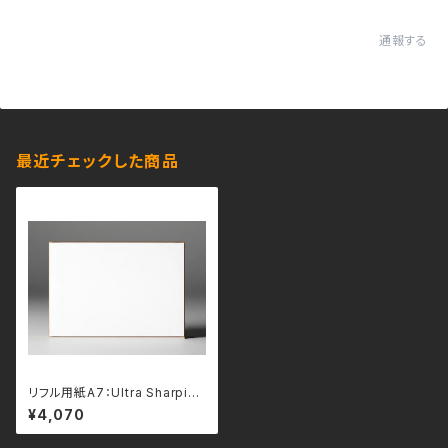
通報する
最近チェックした商品
リフル用紙A7：Ultra Sharpie
（ウルトラ・シャーピー）
¥4,070