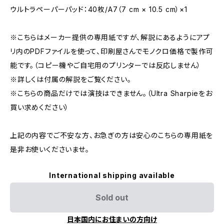
ウルトラペーパーパッド：40枚/A7（7 cm × 10.5 cm）×1
※こちらはメーカー提供の専用紙ですが、解説にあるようにアプ
リ内のPDFファイルを使って、印刷屋さんでモノクロ価格で製作可
能です。（コピー機やご自宅用のプリンターでは反応しません）
※詳しくは付属の解説をご覧ください。
※こちらの商品だけでは演技はできません。（Ultra Sharpieをお
買い求めください）
上記の内容でご不安な方、お急ぎの方は安心のこちらの専用紙を
是非お使いくださいませ。
International shipping available
Sold out
日本国内にお住まいの方向け