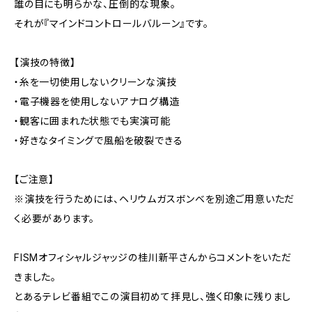
誰の目にも明らかな、圧倒的な現象。
それが『マインドコントロールバルーン』です。
【演技の特徴】
・糸を一切使用しないクリーンな演技
・電子機器を使用しないアナログ構造
・観客に囲まれた状態でも実演可能
・好きなタイミングで風船を破裂できる
【ご注意】
※演技を行うためには、ヘリウムガスボンベを別途ご用意いただ
く必要があります。
FISMオフィシャルジャッジの桂川新平さんからコメントをいただ
きました。
とあるテレビ番組でこの演目初めて拝見し、強く印象に残りまし