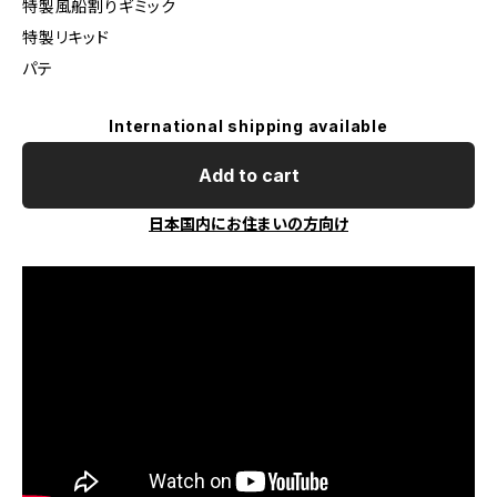
特製風船割りギミック
特製リキッド
パテ
International shipping available
Add to cart
日本国内にお住まいの方向け