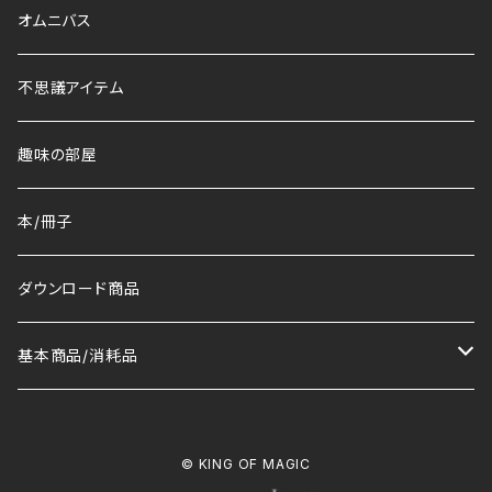
オムニバス
不思議アイテム
趣味の部屋
本/冊子
ダウンロード商品
基本商品/消耗品
マット
© KING OF MAGIC
トランプ/デック