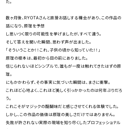
た。
数ヶ月後、RYOTAさんと直接お話しする機会があり、この作品の
話になり、原理を予想
し思いつく限りの可能性を挙げましたが、すべて違う。
そして答えを聞いた瞬間、思わず声が出ました。
「そういうことか！！これ、子供の頃から知っていた！！」
原理の根本は、最初から目の前にありました。
信じられないほどシンプルで、誰もが一度は触れてきたはずの原
理。
にもかかわらず、その事実に気づいた瞬間は、まさに衝撃。
これほど心地よく、これほど美しく引っかかったのは何年ぶりだろ
う。
これこそがマジックの醍醐味だと感じさせてくれる体験でした。
しかし、この作品の価値は原理の美しさだけではありません。
失敗が許されない実際の現場を知り尽くしたプロフェッショナル