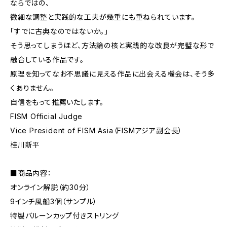
ならではの、
微細な調整と実践的な工夫が幾重にも重ねられています。
「すでに古典なのではないか。」
そう思ってしまうほど、方法論の核と実践的な改良が完璧な形で
融合している作品です。
原理を知ってなお不思議に見える作品に出会える機会は、そう多
くありません。
自信をもって推薦いたします。
FISM Official Judge
Vice President of FISM Asia（FISMアジア副会長）
桂川新平
■商品内容：
オンライン解説（約30分）
9インチ風船3個（サンプル）
特製バルーンカップ付きストリング