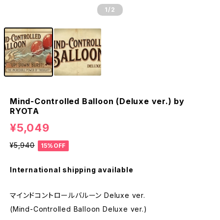
1
/2
Mind-Controlled Balloon (Deluxe ver.) by
RYOTA
¥5,049
¥5,940
15%OFF
International shipping available
マインドコントロールバルーン Deluxe ver.
(Mind-Controlled Balloon Deluxe ver.)