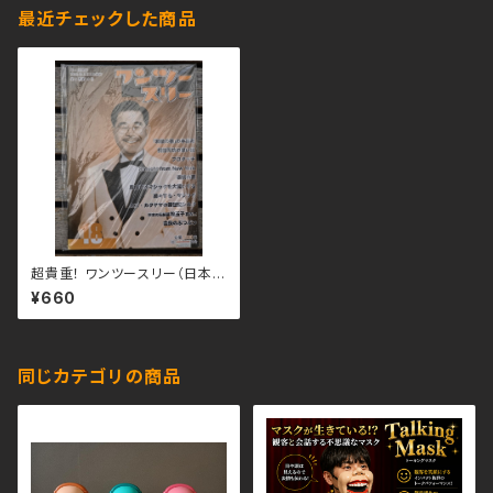
最近チェックした商品
超貴重！ ワンツースリー（日本奇
術協会）18
¥660
同じカテゴリの商品