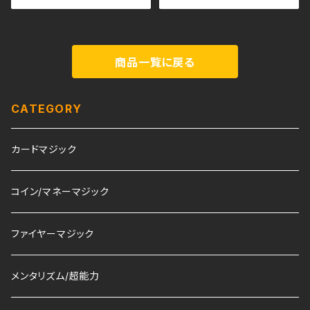
商品一覧に戻る
CATEGORY
カードマジック
コイン/マネーマジック
ファイヤーマジック
メンタリズム/超能力