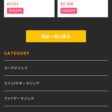
ーズマジック・色変化 – Color
語補足解説書付き
¥1,122
¥2,168
Change Rose
15%OFF
15%OFF
商品一覧に戻る
CATEGORY
カードマジック
コイン/マネーマジック
ファイヤーマジック